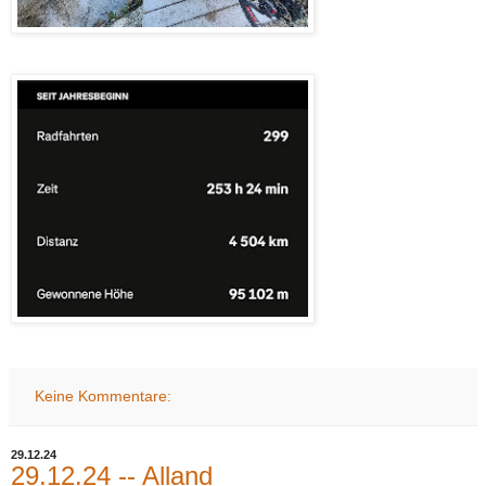
Keine Kommentare:
29.12.24
29.12.24 -- Alland