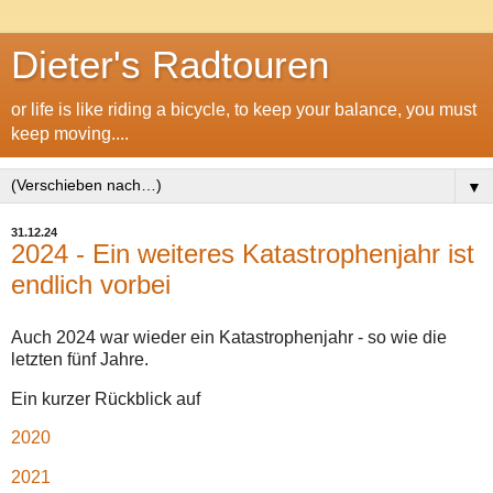
Dieter's Radtouren
or life is like riding a bicycle, to keep your balance, you must
keep moving....
▼
31.12.24
2024 - Ein weiteres Katastrophenjahr ist
endlich vorbei
Auch 2024 war wieder ein Katastrophenjahr - so wie die
letzten fünf Jahre.
Ein kurzer Rückblick auf
2020
2021