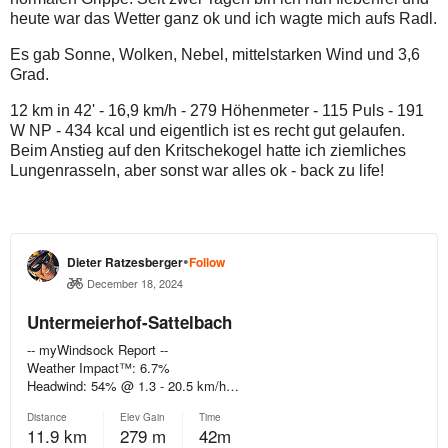
heute war das Wetter ganz ok und ich wagte mich aufs Radl.
Es gab Sonne, Wolken, Nebel, mittelstarken Wind und 3,6
Grad.
12 km in 42' - 16,9 km/h - 279 Höhenmeter - 115 Puls - 191
W NP - 434 kcal und eigentlich ist es recht gut gelaufen.
Beim Anstieg auf den Kritschekogel hatte ich ziemliches
Lungenrasseln, aber sonst war alles ok - back zu life!