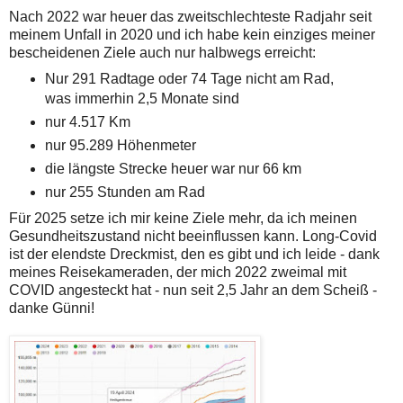
Nach 2022 war heuer das zweitschlechteste Radjahr seit
meinem Unfall in 2020 und ich habe kein einziges meiner
bescheidenen Ziele auch nur halbwegs erreicht:
Nur 291 Radtage oder 74 Tage nicht am Rad,
was immerhin 2,5 Monate sind
nur 4.517 Km
nur 95.289 Höhenmeter
die längste Strecke heuer war nur 66 km
nur 255 Stunden am Rad
Für 2025 setze ich mir keine Ziele mehr, da ich meinen
Gesundheitszustand nicht beeinflussen kann. Long-Covid
ist der elendste Dreckmist, den es gibt und ich leide - dank
meines Reisekameraden, der mich 2022 zweimal mit
COVID angesteckt hat - nun seit 2,5 Jahr an dem Scheiß -
danke Günni!