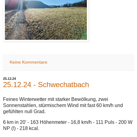
Keine Kommentare:
25.12.24
25.12.24 - Schwechatbach
Feines Winterwetter mit starker Bewölkung, zwei
Sonnenstahlen, stürmischem Wind mit fast 60 km/h und
gefühlten null Grad.
6 km in 20' - 163 Höhenmeter - 16,8 km/h - 111 Puls - 200 W
NP (!) - 218 kcal.