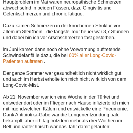
Hauptproblem im Mai waren neuropathische Schmerzen
abwechselnd in beiden Füssen, dazu Gingivitis und
Gelenkschmerzen und chronic fatigue.
Dazu kamen Schmerzen in der knöchernen Struktur, vor
allem im Steißbein - die längste Tour heuer war 3,7 Stunden
und dabei bin ich vor Arschschmerzen fast gestorben.
Im Juni kamen dann noch ohne Vorwarnung auftretende
Schwindelanfälle dazu, die bei
60% aller Long-Covid-
Patienten auftreten
.
Der ganze Sommer war gesundheitlich nicht wirklich gut
und auch im Herbst erholte ich mich nicht wirklich von dem
Long-Covid-Mist.
Ab 21. November war ich eine Woche in der Türkei und
entweder dort oder im Flieger nach Hause infizierte ich mich
mit irgendwelchen Käfern und entwickelte eine Pneumonie.
Dank Antibiotika-Gabe war die Lungenentzündung bald
bekämpft, aber ich lag trotzdem mehr als drei Wochen im
Bett und radtechnisch war das Jahr damit gelaufen: